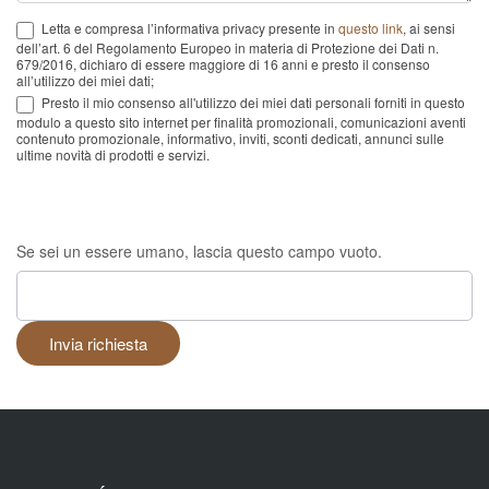
Letta e compresa l’informativa privacy presente in
questo link
, ai sensi
dell’art. 6 del Regolamento Europeo in materia di Protezione dei Dati n.
679/2016, dichiaro di essere maggiore di 16 anni e presto il consenso
all’utilizzo dei miei dati;
Presto il mio consenso all'utilizzo dei miei dati personali forniti in questo
modulo a questo sito internet per finalità promozionali, comunicazioni aventi
contenuto promozionale, informativo, inviti, sconti dedicati, annunci sulle
ultime novità di prodotti e servizi.
Se sei un essere umano, lascia questo campo vuoto.