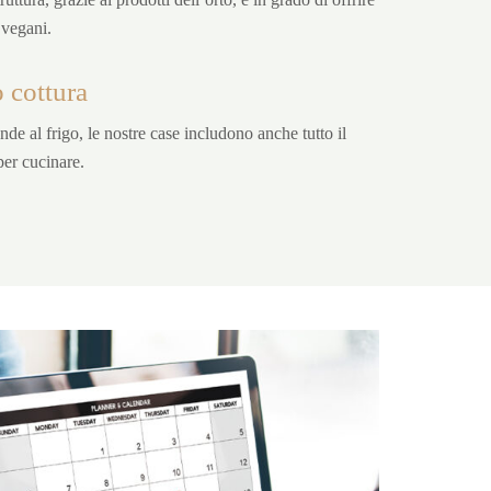
 vegani.
 cottura
de al frigo, le nostre case includono anche tutto il
per cucinare.