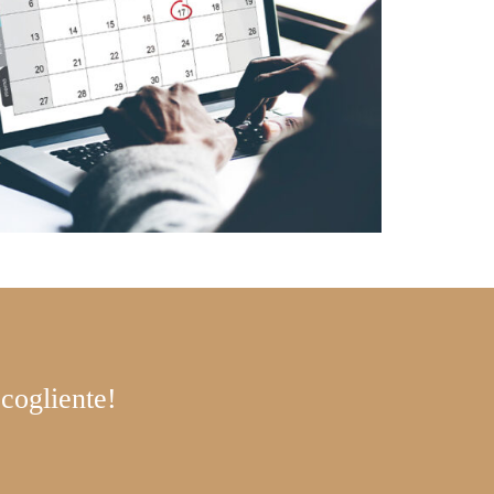
ccogliente!