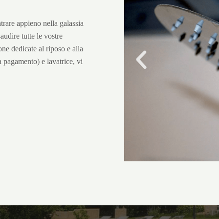
ntrare appieno nella galassia
audire tutte le vostre
one dedicate al riposo e alla
a pagamento) e lavatrice, vi