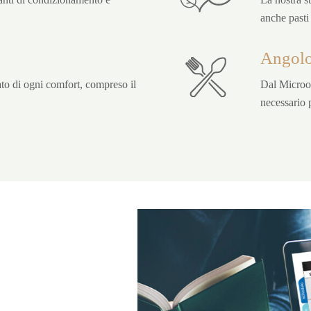
anche pasti
Angolo
to di ogni comfort, compreso il
Dal Microon
necessario 