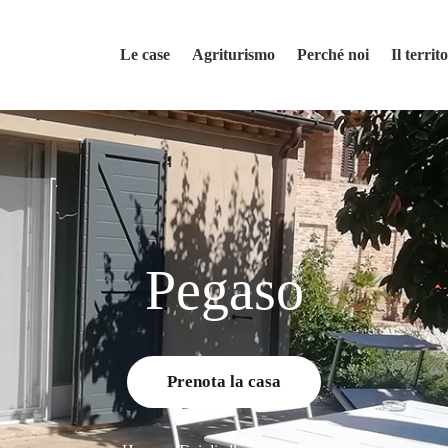
Le case
Agriturismo
Perché noi
Il territ
Pegaso
Prenota la casa