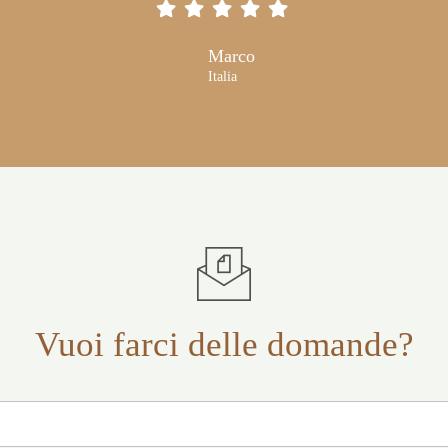
Marco
Italia
Vuoi farci delle domande?