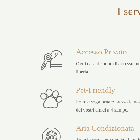
I ser
Accesso Privato
Ogni casa dispone di accesso au
libertà.
Pet-Friendly
Potrete soggiornare presso la n
dei vostri amici a 4 zampe.
Aria Condizionata
Tutte le case sono dotate di imp