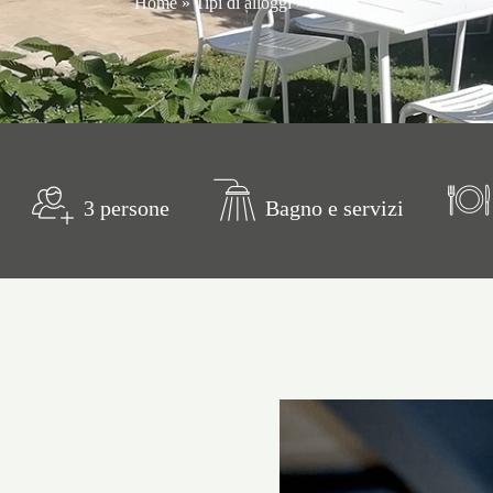
Home
»
Tipi di alloggi
»
Pegaso
3 persone
Bagno e servizi