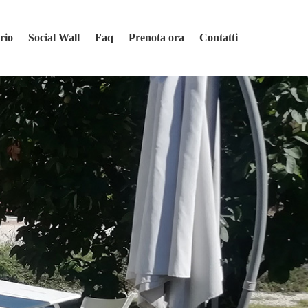
orio
Social Wall
Faq
Prenota ora
Contatti